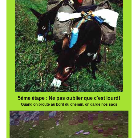
5ème étape : Ne pas oublier que c'est lourd!
Quand on broute au bord du chemin, on garde nos sacs