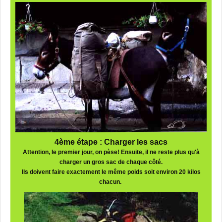
4ème étape : Charger les sacs
Attention, le premier jour, on pèse! Ensuite, il ne reste plus qu'à
charger un gros sac de chaque côté.
Ils doivent faire exactement le même poids soit environ 20 kilos
chacun.