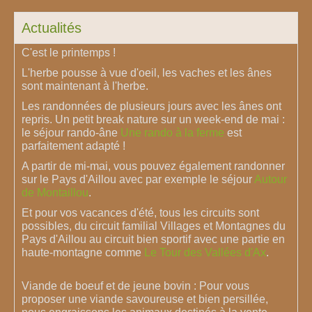
Actualités
C'est le printemps !
L'herbe pousse à vue d'oeil, les vaches et les ânes
sont maintenant à l'herbe.
Les randonnées de plusieurs jours avec les ânes ont
repris. Un petit break nature sur un week-end de mai :
le séjour rando-âne
Une rando à la ferme
est
parfaitement adapté !
A partir de mi-mai, vous pouvez également randonner
sur le Pays d'Aillou avec par exemple le séjour
Autour
de Montaillou
.
Et pour vos vacances d'été, tous les circuits sont
possibles, du circuit familial Villages et Montagnes du
Pays d'Aillou au circuit bien sportif avec une partie en
haute-montagne comme
Le Tour des Vallées d'Ax
.
Viande de boeuf et de jeune bovin : Pour vous
proposer une viande savoureuse et bien persillée,