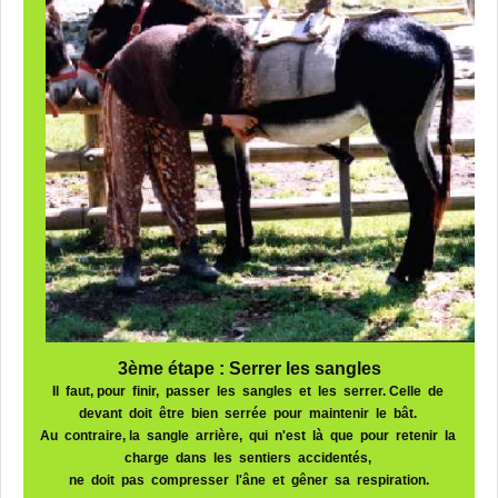
3ème étape : Serrer les sangles
Il faut, pour finir, passer les sangles et les serrer. Celle de
devant doit être bien serrée pour maintenir le bât.
Au contraire, la sangle arrière, qui n'est là que pour retenir la
charge dans les sentiers accidentés,
ne doit pas compresser l'âne et gêner sa respiration.