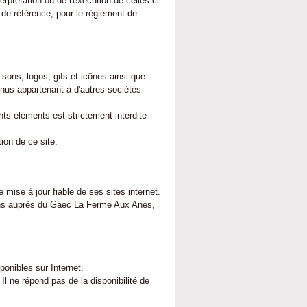
terprétation ou de l'exécution de celles-ci
de référence, pour le règlement de
 sons, logos, gifs et icônes ainsi que
nus appartenant à d'autres sociétés
nts éléments est strictement interdite
ion de ce site.
ise à jour fiable de ses sites internet.
tions auprès du Gaec La Ferme Aux Anes,
ponibles sur Internet.
l ne répond pas de la disponibilité de