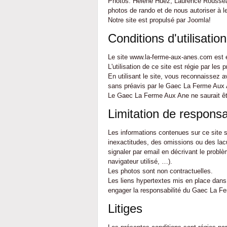
Photos: Hélène Huez, Laurence Rousseau
photos de rando et de nous autoriser à les
Notre site est propulsé par Joomla!
Conditions d'utilisation
Le site www.la-ferme-aux-anes.com est ex
L'utilisation de ce site est régie par les
En utilisant le site, vous reconnaissez 
sans préavis par le Gaec La Ferme Aux
Le Gaec La Ferme Aux Ane ne saurait êtr
Limitation de responsab
Les informations contenues sur ce site s
inexactitudes, des omissions ou des lacu
signaler par email en décrivant le probl
navigateur utilisé, …).
Les photos sont non contractuelles.
Les liens hypertextes mis en place dans 
engager la responsabilité du Gaec La F
Litiges