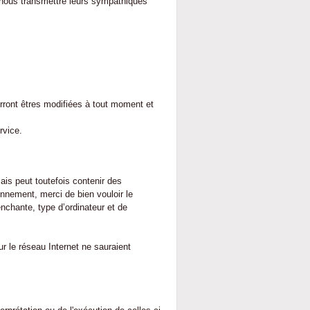
nous transmettre leurs sympathiques
urront êtres modifiées à tout moment et
rvice.
ais peut toutefois contenir des
nnement, merci de bien vouloir le
nchante, type d’ordinateur et de
r le réseau Internet ne sauraient