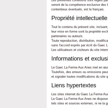
Les présentes conditions sont régies par l
seront de la compétence exclusive des t
contentieux éventuels, est le français.
Propriété intellectuelle
Tout le contenu du présent site, incluant
leur mise en forme sont la propriété ex
partenaires ou auteurs.
Toute reproduction, distribution, modific
sans l'accord exprès par écrit du Gaec
Les utilisateurs et visiteurs du site int
Informations et exclus
Le Gaec La Ferme Aux Anes met en œuvre 
Toutefois, des erreurs ou omissions peu
et signaler toutes modifications du site qu'
Liens hypertextes
Les sites internet du Gaec La Ferme Aux 
Le Gaec La Ferme Aux Anes ne dispose d'
tels sites et sources externes, ni ne la ga