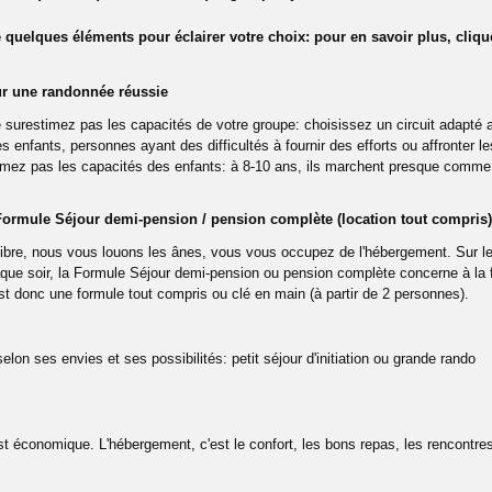
quelques éléments pour éclairer votre choix: pour en savoir plus, cliqu
ur une randonnée réussie
surestimez pas les capacités de votre groupe: choisissez un circuit adapté 
enfants, personnes ayant des difficultés à fournir des efforts ou affronter le
estimez pas les capacités des enfants: à 8-10 ans, ils marchent presque comme
ormule Séjour demi-pension / pension complète (location tout compris)
ibre, nous vous louons les ânes, vous vous occupez de l'hébergement. Sur l
aque soir, la Formule Séjour demi-pension ou pension complète concerne à la 
st donc une formule tout compris ou clé en main (à partir de 2 personnes).
on ses envies et ses possibilités: petit séjour d'initiation ou grande rando
est économique. L'hébergement, c'est le confort, les bons repas, les rencontre