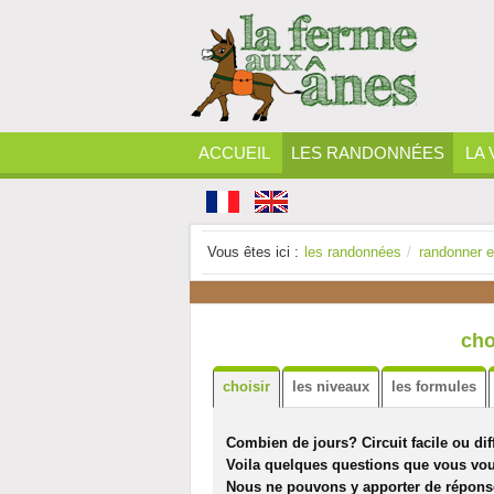
ACCUEIL
LES RANDONNÉES
LA 
Vous êtes ici :
les randonnées
/
randonner e
cho
choisir
les niveaux
les formules
Combien de jours? Circuit facile ou d
Voila quelques questions que vous vou
Nous ne pouvons y apporter de réponse