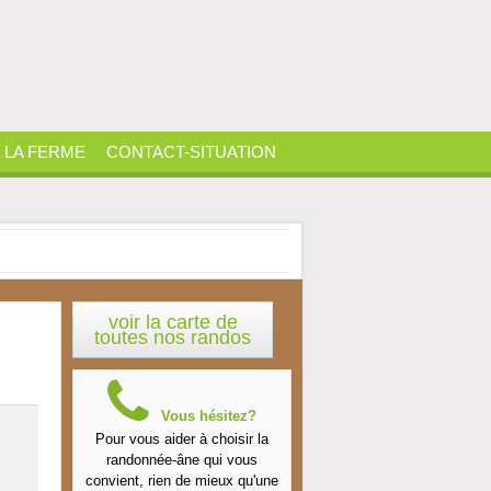
LA FERME
CONTACT-SITUATION
voir la carte de
toutes nos randos
Vous hésitez?
Pour vous aider à choisir la
randonnée-âne qui vous
convient, rien de mieux qu'une