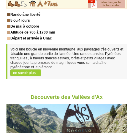
telecharger la
fiche rando
Rando-âne liberté
5 ou 4 jours
De mai à octobre
Altitude de 700 à 1700 mm
Départ et arrivée à Unac
Voici une boucle en moyenne montagne, aux paysages très ouverts et
faisable une grande partie de l'année. Une rando dans les Pyrénées
tranquilles , à travers douces estives, forêts et petits villages avec
chaque jour la promesse de magnifiques vues sur la chaîne
pyrénéenne et le piémont.
en savoir plus...
Découverte des Vallées d'Ax