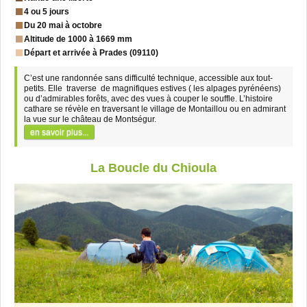
4 ou 5 jours
Du 20 mai à octobre
Altitude de 1000 à 1669 mm
Départ et arrivée à Prades (09110)
C’est une randonnée sans difficulté technique, accessible aux tout-
petits. Elle traverse de magnifiques estives ( les alpages pyrénéens)
ou d’admirables forêts, avec des vues à couper le souffle. L’histoire
cathare se révèle en traversant le village de Montaillou ou en admirant
la vue sur le château de Montségur.
en savoir plus...
La Boucle du Chioula