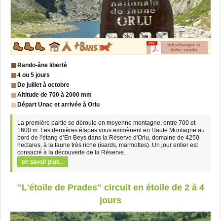
telecharger la
fiche rando
Rando-âne liberté
4 ou 5 jours
De juillet à octobre
Altitude de 700 à 2000 mm
Départ Unac et arrivée à Orlu
La première partie se déroule en moyenne montagne, entre 700 et
1600 m. Les dernières étapes vous emmènent en Haute Montagne au
bord de l’étang d’En Beys dans la Réserve d'Orlu, domaine de 4250
hectares, à la faune très riche (isards, marmottes). Un jour entier est
consacré à la découverte de la Réserve.
en savoir plus...
"L'étoile de Prades" circuit en étoile de 2 à 4
jours