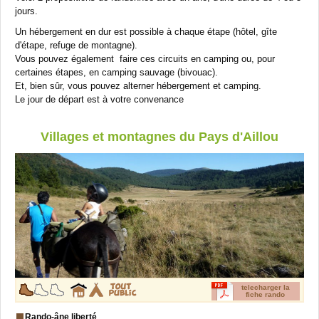
jours.
Un hébergement en dur est possible à chaque étape (hôtel, gîte
d'étape, refuge de montagne).
Vous pouvez également faire ces circuits en camping ou, pour
certaines étapes, en camping sauvage (bivouac).
Et, bien sûr, vous pouvez alterner hébergement et camping.
Le jour de départ est à votre convenance
Villages et montagnes du Pays d'Aillou
telecharger la
fiche rando
Rando-âne liberté