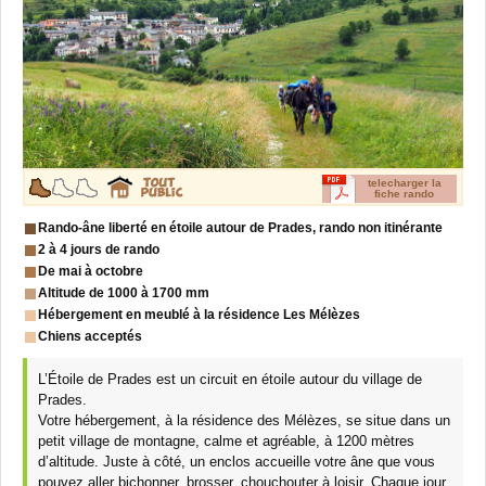
telecharger la
fiche rando
Rando-âne liberté en étoile autour de Prades, rando non itinérante
2 à 4 jours de rando
De mai à octobre
Altitude de 1000 à 1700 mm
Hébergement en meublé à la résidence Les Mélèzes
Chiens acceptés
L’Étoile de Prades est un circuit en étoile autour du village de
Prades.
Votre hébergement, à la résidence des Mélèzes, se situe dans un
petit village de montagne, calme et agréable, à 1200 mètres
d’altitude. Juste à côté, un enclos accueille votre âne que vous
pouvez aller bichonner, brosser, chouchouter à loisir. Chaque jour,