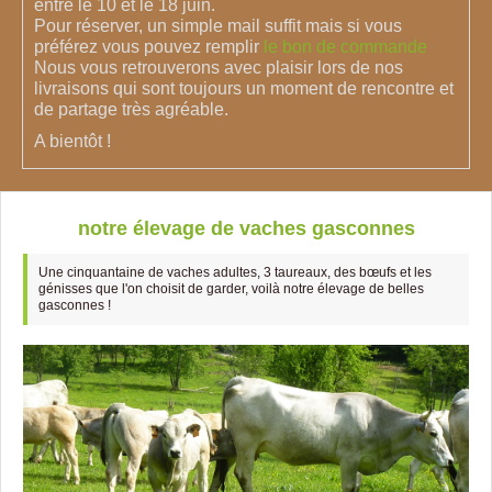
entre le 10 et le 18 juin.
Pour réserver, un simple mail suffit mais si vous
préférez vous pouvez remplir
le bon de commande
Nous vous retrouverons avec plaisir lors de nos
livraisons qui sont toujours un moment de rencontre et
de partage très agréable.
A bientôt !
notre élevage de vaches gasconnes
Une cinquantaine de vaches adultes, 3 taureaux, des bœufs et les
génisses que l'on choisit de garder, voilà notre élevage de belles
gasconnes !