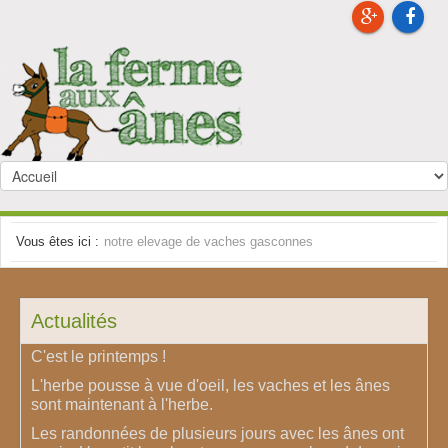
Vous êtes ici :
notre elevage de vaches gasconnes
Actualités
C'est le printemps !
L'herbe pousse à vue d'oeil, les vaches et les ânes
sont maintenant à l'herbe.
Les randonnées de plusieurs jours avec les ânes ont